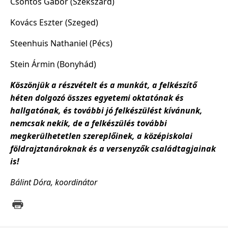
Csontos Gábor (Szekszárd)
Kovács Eszter (Szeged)
Steenhuis Nathaniel (Pécs)
Stein Ármin (Bonyhád)
Köszönjük a részvételt és a munkát, a felkészítő
héten dolgozó összes egyetemi oktatónak és
hallgatónak, és további jó felkészülést kívánunk,
nemcsak nekik, de a felkészülés további
megkerülhetetlen szereplőinek, a középiskolai
földrajztanároknak és a versenyzők családtagjainak
is!
Bálint Dóra,
koordinátor