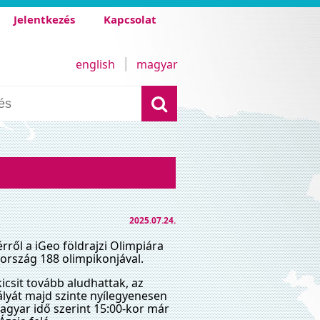
Jelentkezés
Kapcsolat
english
magyar
2025.07.24.
rről a iGeo földrajzi Olimpiára
rszág 188 olimpikonjával.
 kicsit tovább aludhattak, az
pályát majd szinte nyílegyenesen
agyar idő szerint 15:00-kor már