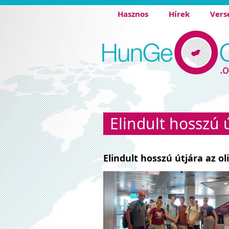
Hasznos
Hírek
Vers
Elindult hosszú 
Elindult hosszú útjára az ol